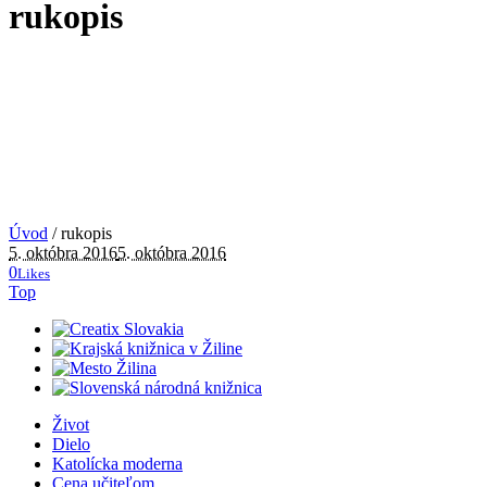
rukopis
Úvod
/
rukopis
5. októbra 2016
5. októbra 2016
0
Likes
Top
Život
Dielo
Katolícka moderna
Cena učiteľom