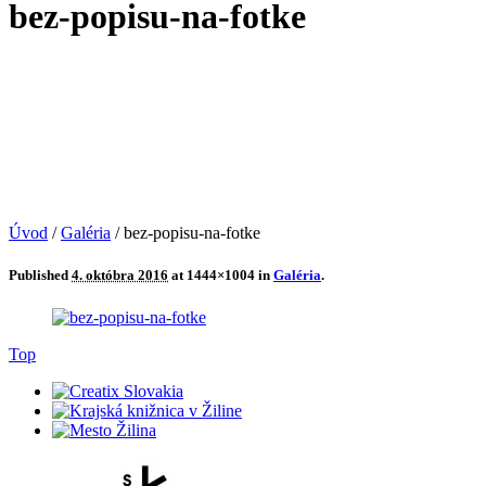
bez-popisu-na-fotke
Úvod
/
Galéria
/
bez-popisu-na-fotke
Published
4. októbra 2016
at 1444×1004 in
Galéria
.
Top