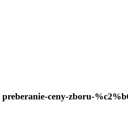
preberanie-ceny-zboru-%c2%b6il