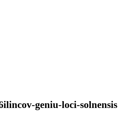
incov-geniu-loci-solnensis