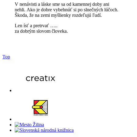
V nenávisti a láske sme sa od kamennej doby ani
nehli. Ako je dobre vybehnúť si po slnečných lúčoch.
Škoda, že na zemi myšlienky rozdeľujú ľudí.
Len ísť a pretrvať …..
za dobrým slovom človeka.
Top