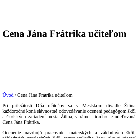
Cena Jána Frátrika učiteľom
Úvod
/
Cena Jána Frátrika učiteľom
Pri príležitosti Dňa učiteľov sa v Mestskom divadle Žilina
každoročné koná slávnostné odovzdávanie ocenení pedagógom škôl
a školských zariadení mesta Žilina, v rámci ktorého je udeľovaná
Cena Jána Frátrika.
Ocenenie navrhujú pracovníci materských a základných škôl,