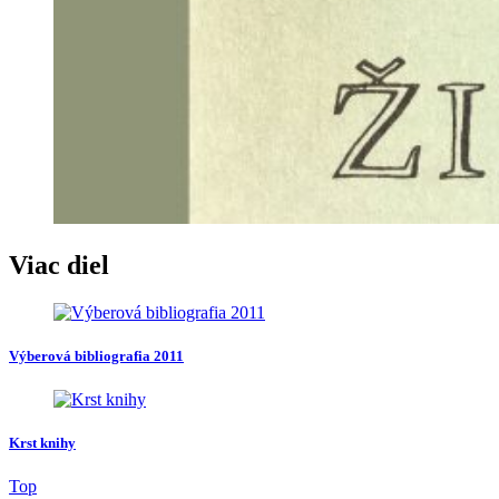
Viac diel
Výberová bibliografia 2011
Krst knihy
Top