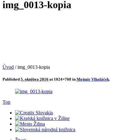
img_0013-kopia
Úvod
/
img_0013-kopia
Published
5. októbra 2016
at 1024×768 in
Mojmír Vlkoláček
.
Top