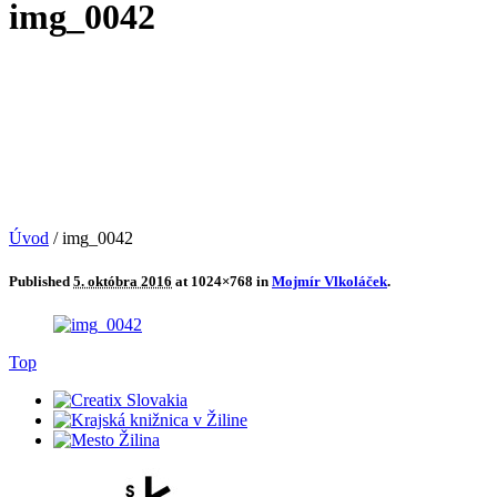
img_0042
Úvod
/
img_0042
Published
5. októbra 2016
at 1024×768 in
Mojmír Vlkoláček
.
Top