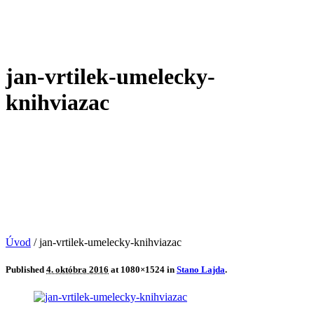
jan-vrtilek-umelecky-
knihviazac
Úvod
/
jan-vrtilek-umelecky-knihviazac
Published
4. októbra 2016
at 1080×1524 in
Stano Lajda
.